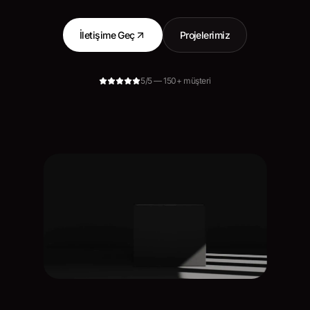
İletişime Geç
Projelerimiz
5/5 — 150+ müşteri