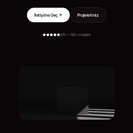
İletişime Geç
Projelerimiz
5/5 — 150+ müşteri